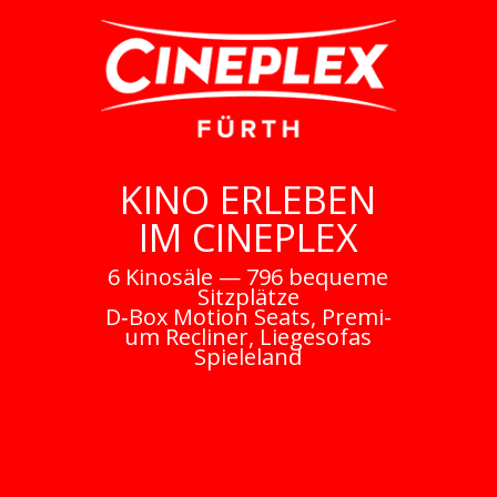
KINO ERLEBEN
IM CINEPLEX
6 Kino­sä­le — 796 beque­me
Sitzplätze
D‑Box Moti­on Seats, Pre­mi­
um Recli­ner, Liegesofas
Spie­le­land