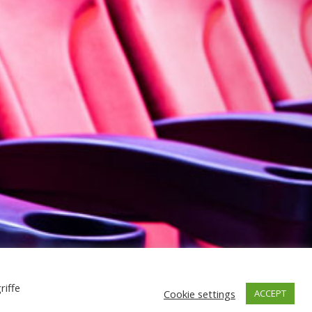
riffe
Cookie settings
ACCEPT