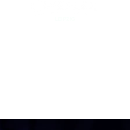
Kinosäle , Ton und Technik