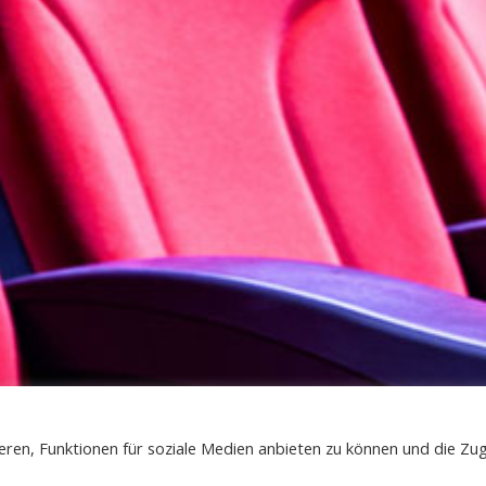
3
ren, Funktionen für soziale Medien anbieten zu können und die Zug