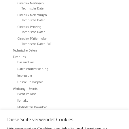
Cineplex Meitingen
Technische Daten
Cineplex Memmingen
Technische Daten
Cineplex Penzing
Technische Daten
Cineplex Pfaffenhofen
Technische Daten PAF
Technische Daten
Über uns
Das sind wir
Datenschutzerklärung
Impressum
Unsere Philosophie
Werbung + Events
Event im Kino
Kontakt
Mediadaten Download
Werbung + Events
Diese Seite verwendet Cookies
Archiv
Wir verwenden Cookies, um Inhalte und Anzeigen zu