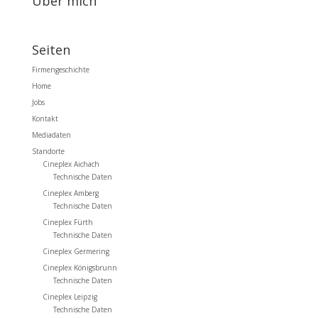
Über mich
Seiten
Firmengeschichte
Home
Jobs
Kontakt
Mediadaten
Standorte
Cineplex Aichach
Technische Daten
Cineplex Amberg
Technische Daten
Cineplex Fürth
Technische Daten
Cineplex Germering
Cineplex Königsbrunn
Technische Daten
Cineplex Leipzig
Technische Daten