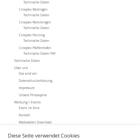
Technische Daten
Cineplex Meitingen
Technische Daten
Cineplex Memmingen
Technische Daten
Cineplex Penzing
Technische Daten
Cineplex Pfaffenhofen
Technische Daten PAF
Technische Daten
Über uns
Das sind wir
Datenschutzerklärung
Impressum
Unsere Philosophie
Werbung + Events
Event im Kino
Kontakt
Mediadaten Download
Werbung + Events
Diese Seite verwendet Cookies