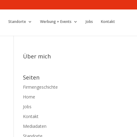
Standorte
Werbung + Events
Jobs
Kontakt
Über mich
Seiten
Firmengeschichte
Home
Jobs
Kontakt
Mediadaten
Standorte