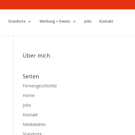
Standorte
Werbung + Events
Jobs
Kontakt
Über mich
Seiten
Firmengeschichte
Home
Jobs
Kontakt
Mediadaten
Standorte