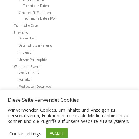
Cineplex Penzing
Technische Daten
Cineplex Pfaffenhofen
Technische Daten PAF
Technische Daten
Über uns
Das sind wir
Datenschutzerklärung
Impressum
Unsere Philosophie
Werbung + Events
Event im Kino
Kontakt
Mediadaten Download
Werbung + Events
Diese Seite verwendet Cookies
Archiv
Wir verwenden Cookies, um Inhalte und Anzeigen zu
personalisieren, Funktionen für soziale Medien anbieten zu
können und die Zugriffe auf unsere Website zu analysieren.
Cookie settings
ACCEPT