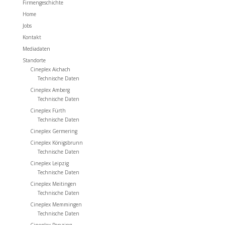
Firmengeschichte
Home
Jobs
Kontakt
Mediadaten
Standorte
Cineplex Aichach
Technische Daten
Cineplex Amberg
Technische Daten
Cineplex Fürth
Technische Daten
Cineplex Germering
Cineplex Königsbrunn
Technische Daten
Cineplex Leipzig
Technische Daten
Cineplex Meitingen
Technische Daten
Cineplex Memmingen
Technische Daten