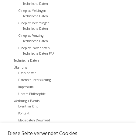
Technische Daten
Cineplex Meitingen
Technische Daten
Cineplex Memmingen
Technische Daten
Cineplex Penzing
Technische Daten
Cineplex Pfaffenhofen
Technische Daten PAF
Technische Daten
Über uns
Das sind wir
Datenschutzerklärung
Impressum
Unsere Philosophie
Werbung + Events
Event im Kino
Kontakt
Mediadaten Download
Werbung + Events
Diese Seite verwendet Cookies