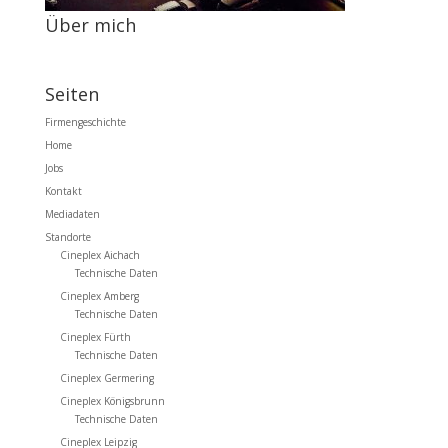
Über mich
Seiten
Firmengeschichte
Home
Jobs
Kontakt
Mediadaten
Standorte
Cineplex Aichach
Technische Daten
Cineplex Amberg
Technische Daten
Cineplex Fürth
Technische Daten
Cineplex Germering
Cineplex Königsbrunn
Technische Daten
Cineplex Leipzig