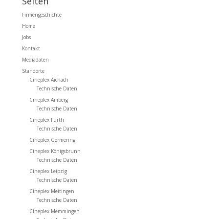
Seiten
Firmengeschichte
Home
Jobs
Kontakt
Mediadaten
Standorte
Cineplex Aichach
Technische Daten
Cineplex Amberg
Technische Daten
Cineplex Fürth
Technische Daten
Cineplex Germering
Cineplex Königsbrunn
Technische Daten
Cineplex Leipzig
Technische Daten
Cineplex Meitingen
Technische Daten
Cineplex Memmingen