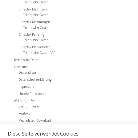
Technische Daten
Cineplex Meitingen
Technische Daten
Cineplex Memmingen
Technische Daten
Cineplex Penzing
Technische Daten
Cineplex Pfaffenhofen
Technische Daten PAF
Technische Daten
Über uns
Das sind wir
Datenschutzerklärung
Impressum
Unsere Philosophie
Werbung + Events
Event im Kino
Kontakt
Mediadaten Download
Werbung + Events
Diese Seite verwendet Cookies