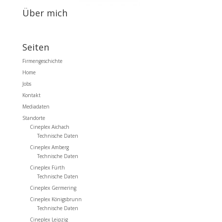
Über mich
Seiten
Firmengeschichte
Home
Jobs
Kontakt
Mediadaten
Standorte
Cineplex Aichach
Technische Daten
Cineplex Amberg
Technische Daten
Cineplex Fürth
Technische Daten
Cineplex Germering
Cineplex Königsbrunn
Technische Daten
Cineplex Leipzig