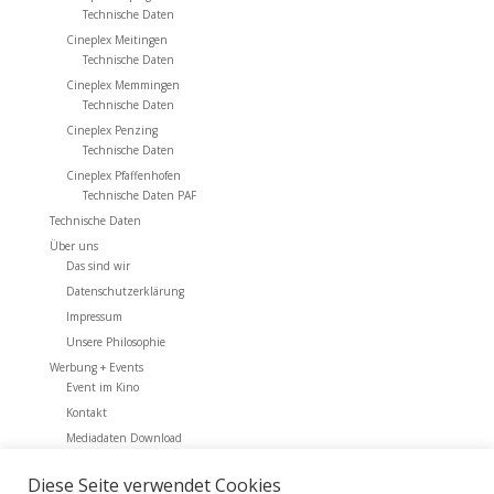
Technische Daten
Cineplex Meitingen
Technische Daten
Cineplex Memmingen
Technische Daten
Cineplex Penzing
Technische Daten
Cineplex Pfaffenhofen
Technische Daten PAF
Technische Daten
Über uns
Das sind wir
Datenschutzerklärung
Impressum
Unsere Philosophie
Werbung + Events
Event im Kino
Kontakt
Mediadaten Download
Werbung + Events
Diese Seite verwendet Cookies