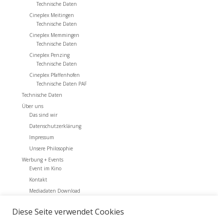
Technische Daten
Cineplex Meitingen
Technische Daten
Cineplex Memmingen
Technische Daten
Cineplex Penzing
Technische Daten
Cineplex Pfaffenhofen
Technische Daten PAF
Technische Daten
Über uns
Das sind wir
Datenschutzerklärung
Impressum
Unsere Philosophie
Werbung + Events
Event im Kino
Kontakt
Mediadaten Download
Werbung + Events
Diese Seite verwendet Cookies