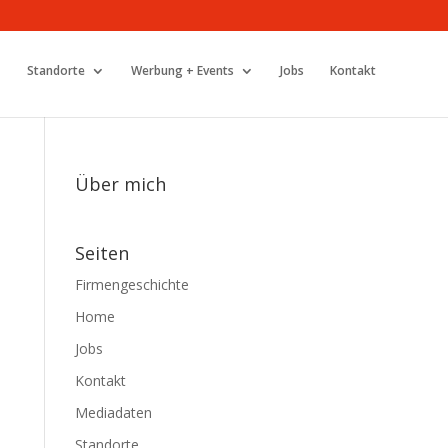
Standorte
Werbung + Events
Jobs
Kontakt
Über mich
Seiten
Firmengeschichte
Home
Jobs
Kontakt
Mediadaten
Standorte