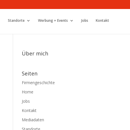
Standorte
Werbung + Events
Jobs
Kontakt
Über mich
Seiten
Firmengeschichte
Home
Jobs
Kontakt
Mediadaten
Standorte