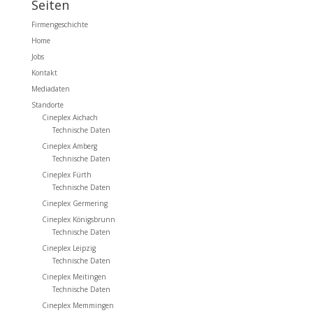
Seiten
Firmengeschichte
Home
Jobs
Kontakt
Mediadaten
Standorte
Cineplex Aichach
Technische Daten
Cineplex Amberg
Technische Daten
Cineplex Fürth
Technische Daten
Cineplex Germering
Cineplex Königsbrunn
Technische Daten
Cineplex Leipzig
Technische Daten
Cineplex Meitingen
Technische Daten
Cineplex Memmingen